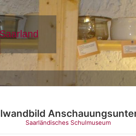
lwandbild Anschauungsunter
Saarländisches Schulmuseum