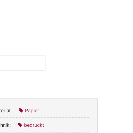
erial:
Papier
hnik:
bedruckt