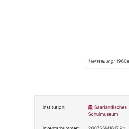
Herstellung:
1960e
Institution:
Saarländisches
Schulmuseum
Inventarnummer:
2007SSM1617_9b