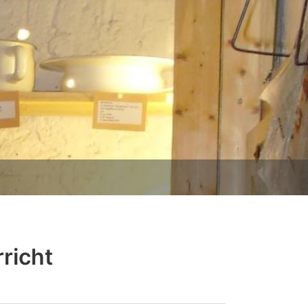
richt