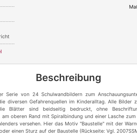
Ma
icht
l
Beschreibung
ner Serie von 24 Schulwandbildern zum Anschauungsunter
die diversen Gefahrenquellen im Kinderalltag. Alle Bilder 
ie Blätter sind beidseitig bedruckt, ohne Beschrif
, am oberen Rand mit Spiralbindung und einer Lasche zum
lenders versehen. Hier das Motiv "Baustelle" mit der War
der einen Sturz auf der Baustelle (Rückseite: Vgl. 2007SS