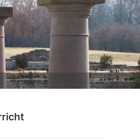
richt