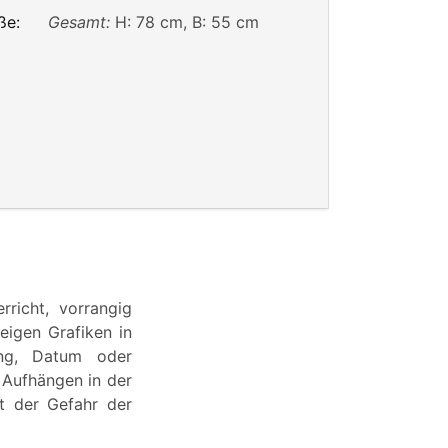
ße:
Gesamt:
H: 78 cm, B: 55 cm
richt, vorrangig
zeigen Grafiken in
tung, Datum oder
 Aufhängen in der
t der Gefahr der