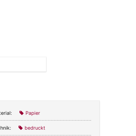
erial:
Papier
hnik:
bedruckt