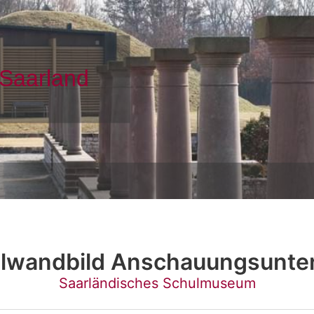
lwandbild Anschauungsunter
Saarländisches Schulmuseum