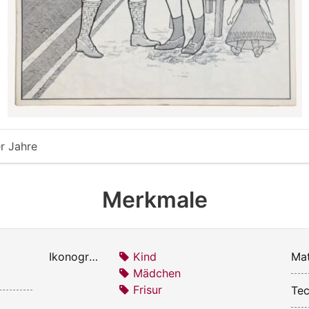
r Jahre
Merkmale
Ikonografie:
Kind
Mat
Mädchen
Frisur
Tec