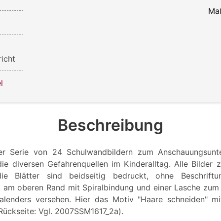
Ma
icht
l
Beschreibung
ner Serie von 24 Schulwandbildern zum Anschauungsunter
die diversen Gefahrenquellen im Kinderalltag. Alle Bilder 
ie Blätter sind beidseitig bedruckt, ohne Beschrif
, am oberen Rand mit Spiralbindung und einer Lasche zum
alenders versehen. Hier das Motiv "Haare schneiden" mi
ückseite: Vgl. 2007SSM1617_2a).