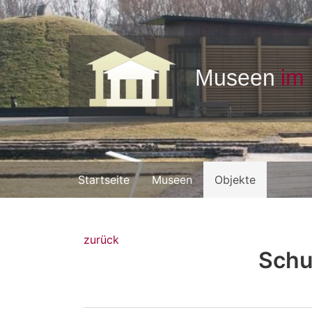
Startseite
Museen
Objekte
zurück
Schu