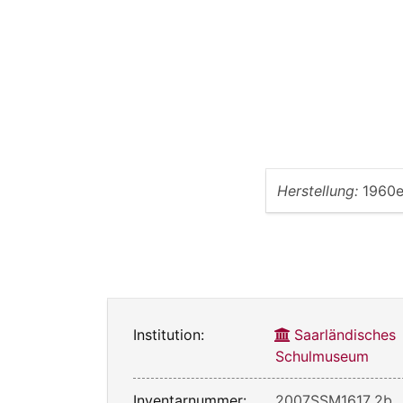
Herstellung:
1960e
Institution:
Saarländisches
Schulmuseum
Inventarnummer:
2007SSM1617_2b