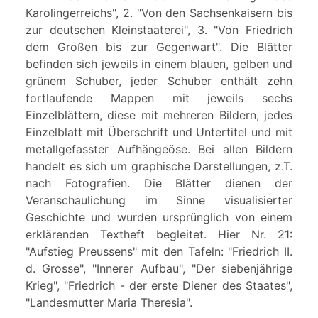
Karolingerreichs", 2. "Von den Sachsenkaisern bis
zur deutschen Kleinstaaterei", 3. "Von Friedrich
dem Großen bis zur Gegenwart". Die Blätter
befinden sich jeweils in einem blauen, gelben und
grünem Schuber, jeder Schuber enthält zehn
fortlaufende Mappen mit jeweils sechs
Einzelblättern, diese mit mehreren Bildern, jedes
Einzelblatt mit Überschrift und Untertitel und mit
metallgefasster Aufhängeöse. Bei allen Bildern
handelt es sich um graphische Darstellungen, z.T.
nach Fotografien. Die Blätter dienen der
Veranschaulichung im Sinne visualisierter
Geschichte und wurden ursprünglich von einem
erklärenden Textheft begleitet. Hier Nr. 21:
"Aufstieg Preussens" mit den Tafeln: "Friedrich II.
d. Grosse", "Innerer Aufbau", "Der siebenjährige
Krieg", "Friedrich - der erste Diener des Staates",
"Landesmutter Maria Theresia".