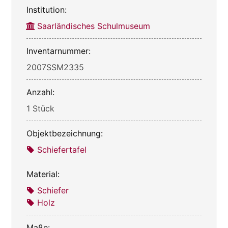
Institution:
Saarländisches Schulmuseum
Inventarnummer:
2007SSM2335
Anzahl:
1 Stück
Objektbezeichnung:
Schiefertafel
Material:
Schiefer
Holz
Maße: