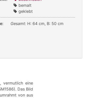
bemalt
geklebt
e:
Gesamt:
H: 64 cm, B: 50 cm
 vermutlich eine
SSM1586). Das Bild
, umrahmt von aus