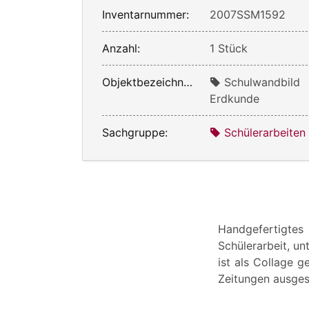
Inventarnummer:
2007SSM1592
Anzahl:
1 Stück
Objektbezeichnung:
Schulwandbild
Erdkunde
Sachgruppe:
Schülerarbeiten
Handgefertigtes
Schülerarbeit, un
ist als Collage 
Zeitungen ausges