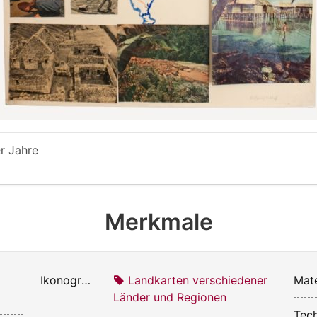
r Jahre
Merkmale
Ikonografie:
Landkarten verschiedener
Mate
Länder und Regionen
Tech