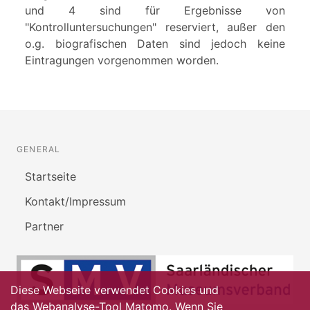
und 4 sind für Ergebnisse von
"Kontrolluntersuchungen" reserviert, außer den
o.g. biografischen Daten sind jedoch keine
Eintragungen vorgenommen worden.
GENERAL
Startseite
Kontakt/Impressum
Partner
Diese Webseite verwendet Cookies und
das Webanalyse-Tool Matomo. Wenn Sie