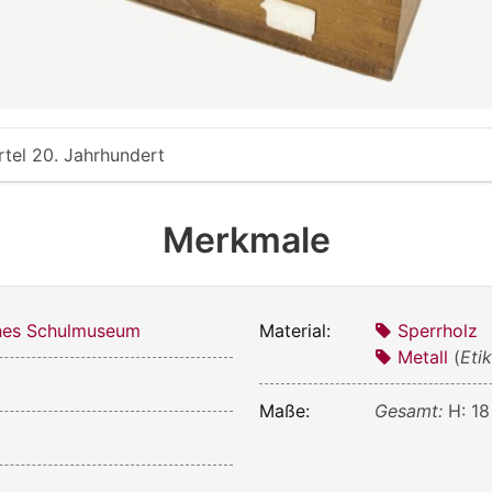
rtel 20. Jahrhundert
Merkmale
ches Schulmuseum
Material:
Sperrholz
Metall
(
Eti
Maße:
Gesamt:
H: 18