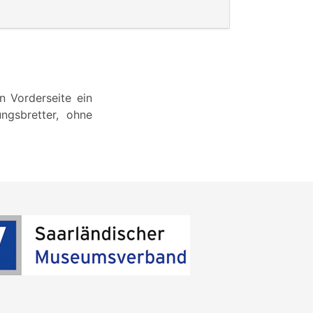
n Vorderseite ein
ungsbretter, ohne