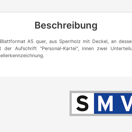
n
Beschreibung
 Blattformat A5 quer, aus Sperrholz mit Deckel, an desse
t der Aufschrift "Personal-Kartei", innen zwei Unterteil
tellerkennzeichnung.