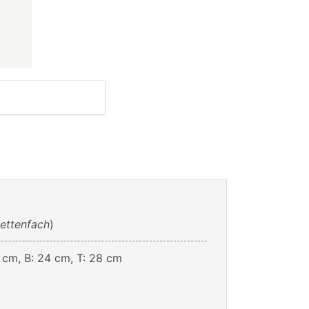
kettenfach
)
 cm, B: 24 cm, T: 28 cm