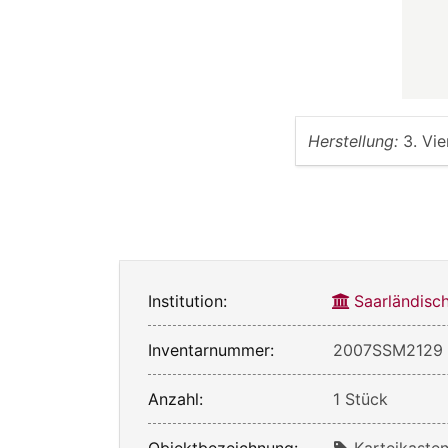
Herstellung:
3. Vie
Institution:
Saarländis
Inventarnummer:
2007SSM2129
Anzahl:
1 Stück