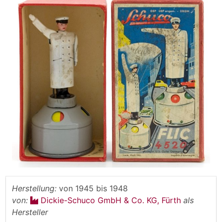
Herstellung:
von
1945
bis
1948
von:
Dickie-Schuco GmbH & Co. KG, Fürth
als
Hersteller