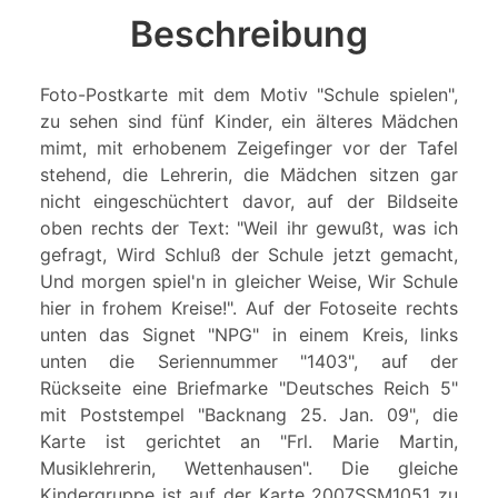
Beschreibung
Foto-Postkarte mit dem Motiv "Schule spielen",
zu sehen sind fünf Kinder, ein älteres Mädchen
mimt, mit erhobenem Zeigefinger vor der Tafel
stehend, die Lehrerin, die Mädchen sitzen gar
nicht eingeschüchtert davor, auf der Bildseite
oben rechts der Text: "Weil ihr gewußt, was ich
gefragt, Wird Schluß der Schule jetzt gemacht,
Und morgen spiel'n in gleicher Weise, Wir Schule
hier in frohem Kreise!". Auf der Fotoseite rechts
unten das Signet "NPG" in einem Kreis, links
unten die Seriennummer "1403", auf der
Rückseite eine Briefmarke "Deutsches Reich 5"
mit Poststempel "Backnang 25. Jan. 09", die
Karte ist gerichtet an "Frl. Marie Martin,
Musiklehrerin, Wettenhausen". Die gleiche
Kindergruppe ist auf der Karte 2007SSM1051 zu