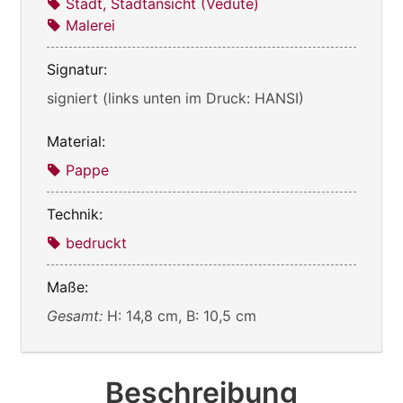
Stadt, Stadtansicht (Vedute)
Malerei
Signatur:
signiert (links unten im Druck: HANSI)
Material:
Pappe
Technik:
bedruckt
Maße:
Gesamt:
H: 14,8 cm, B: 10,5 cm
Beschreibung