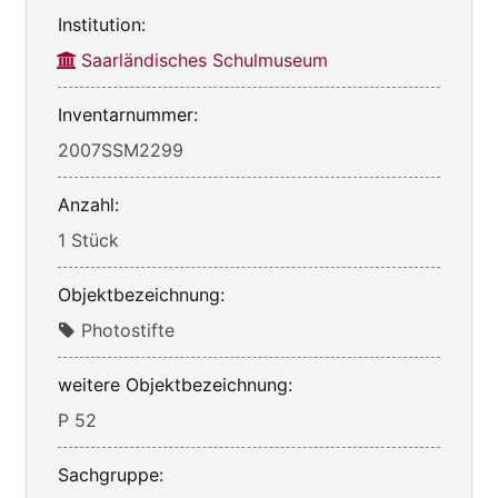
Institution:
Saarländisches Schulmuseum
Inventarnummer:
2007SSM2299
Anzahl:
1 Stück
Objektbezeichnung:
Photostifte
weitere Objektbezeichnung:
P 52
Sachgruppe: