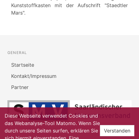
Kunststoffkasten mit der Aufschrift "Staedtler
Mars".
GENERAL
Startseite
Kontakt/Impressum
Partner
Diese Webseite verwendet Cookies und
das Webanalyse-Tool Matomo. Wenn Sie
durch unsere Seiten surfen, erklären Sie
Verstanden
sich hiermit einverstanden. Eine