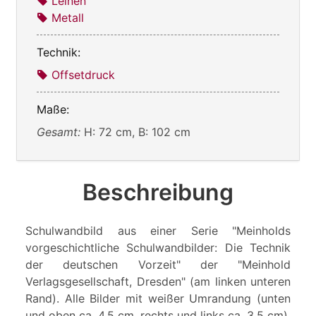
Leinen
Metall
Technik:
Offsetdruck
Maße:
Gesamt:
H: 72 cm, B: 102 cm
Beschreibung
Schulwandbild aus einer Serie "Meinholds
vorgeschichtliche Schulwandbilder: Die Technik
der deutschen Vorzeit" der "Meinhold
Verlagsgesellschaft, Dresden" (am linken unteren
Rand). Alle Bilder mit weißer Umrandung (unten
und oben ca. 4,5 cm, rechts und links ca. 3,5 cm),