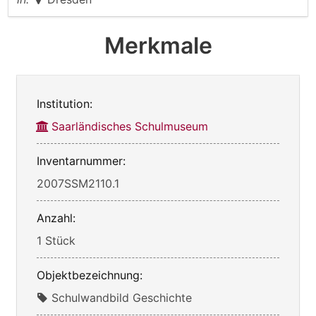
Merkmale
Institution:
Saarländisches Schulmuseum
Inventarnummer:
2007SSM2110.1
Anzahl:
1 Stück
Objektbezeichnung:
Schulwandbild Geschichte