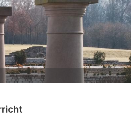
richt