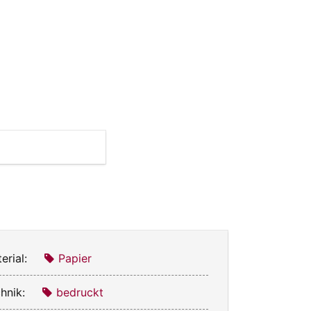
erial:
Papier
hnik:
bedruckt