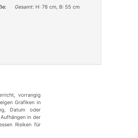
ße:
Gesamt:
H: 78 cm, B: 55 cm
richt, vorrangig
zeigen Grafiken in
tung, Datum oder
 Aufhängen in der
ssen Risiken für