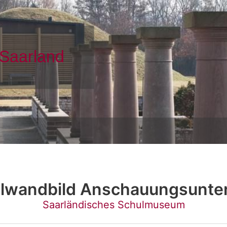
lwandbild Anschauungsunter
Saarländisches Schulmuseum