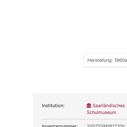
Herstellung:
1960e
Institution:
Saarländisches
Schulmuseum
Inventarnummer:
2007SSM1617_10b