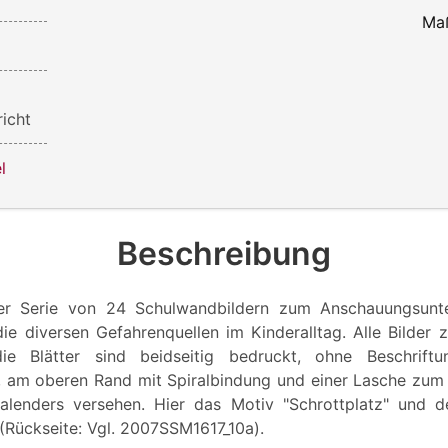
Ma
icht
l
Beschreibung
ner Serie von 24 Schulwandbildern zum Anschauungsunter
die diversen Gefahrenquellen im Kinderalltag. Alle Bilder 
ie Blätter sind beidseitig bedruckt, ohne Beschrif
, am oberen Rand mit Spiralbindung und einer Lasche zum
alenders versehen. Hier das Motiv "Schrottplatz" und de
(Rückseite: Vgl. 2007SSM1617_10a).