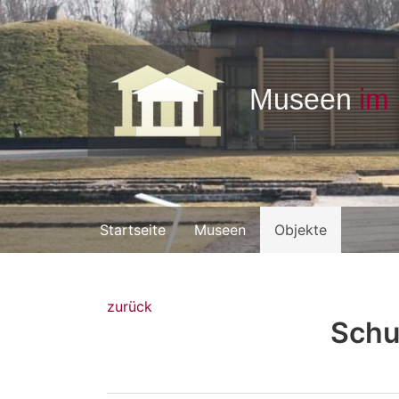
Startseite
Museen
Objekte
zurück
Schu