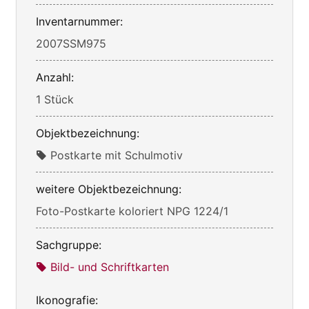
Inventarnummer:
2007SSM975
Anzahl:
1 Stück
Objektbezeichnung:
Postkarte mit Schulmotiv
weitere Objektbezeichnung:
Foto-Postkarte koloriert NPG 1224/1
Sachgruppe:
Bild- und Schriftkarten
Ikonografie: