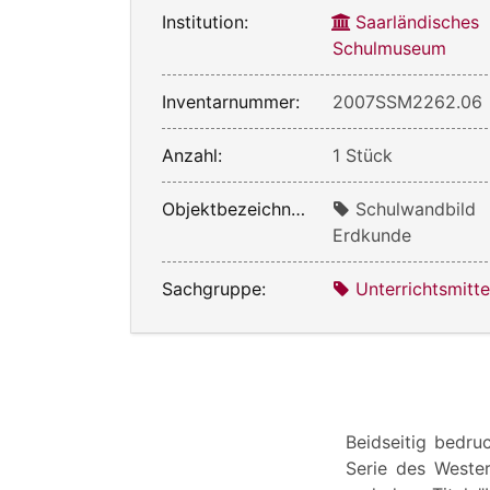
Institution:
Saarländisches
Schulmuseum
Inventarnummer:
2007SSM2262.06
Anzahl:
1 Stück
Objektbezeichnung:
Schulwandbild
Erdkunde
Sachgruppe:
Unterrichtsmitte
Beidseitig bedru
Serie des Weste