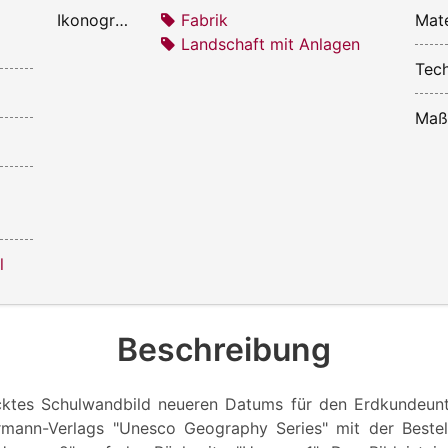
Ikonografie:
Fabrik
Mate
Landschaft mit Anlagen
Tech
Maß
l
Beschreibung
cktes Schulwandbild neueren Datums für den Erdkundeunte
rmann-Verlags "Unesco Geography Series" mit der Best