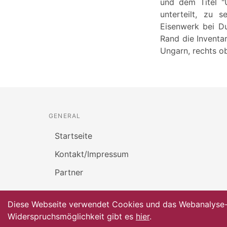
und dem Titel "U
unterteilt, zu 
Eisenwerk bei Du
Rand die Invent
Ungarn, rechts o
GENERAL
Startseite
Kontakt/Impressum
Partner
Diese Webseite verwendet Cookies und das Webanalyse-To
Widerspruchsmöglichkeit gibt es
hier
.