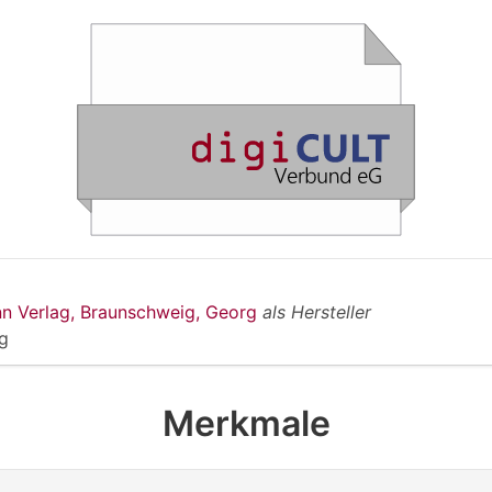
n Verlag, Braunschweig, Georg
als Hersteller
g
Merkmale