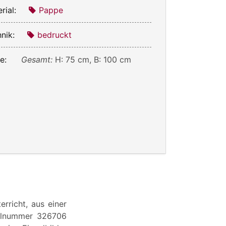
rial:
Pappe
nik:
bedruckt
e:
Gesamt:
H: 75 cm, B: 100 cm
rricht, aus einer
ellnummer 326706