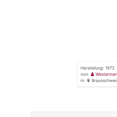
Herstellung:
1972
von:
Westerman
in:
Braunschwei