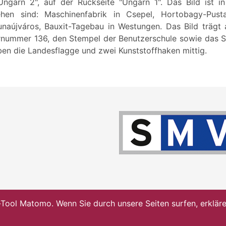
ngarn 2", auf der Rückseite "Ungarn 1". Das Bild ist in 
sehen sind: Maschinenfabrik in Csepel, Hortobagy-Pust
naújváros, Bauxit-Tagebau in Westungen. Das Bild trägt
arnummer 136, den Stempel der Benutzerschule sowie das 
ben die Landesflagge und zwei Kunststoffhaken mittig.
ol Matomo. Wenn Sie durch unsere Seiten surfen, erklären 