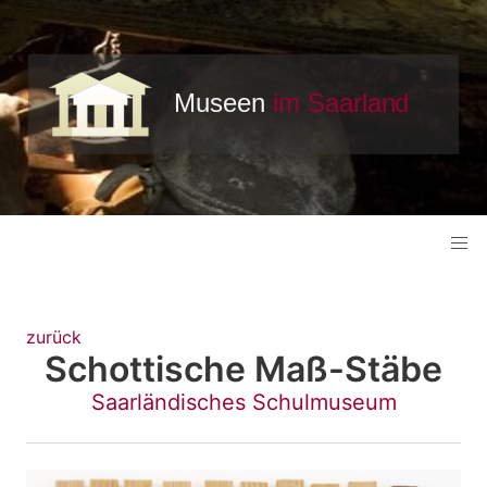
zurück
Schottische Maß-Stäbe
Saarländisches Schulmuseum