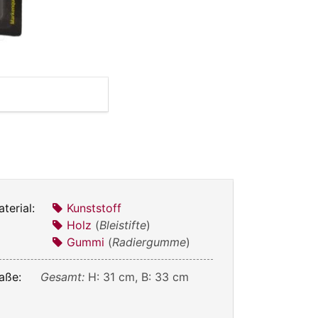
terial:
Kunststoff
Holz
(
Bleistifte
)
Gummi
(
Radiergumme
)
aße:
Gesamt:
H: 31 cm, B: 33 cm