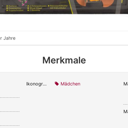
r Jahre
Merkmale
Ikonografie:
Mädchen
Ma
M