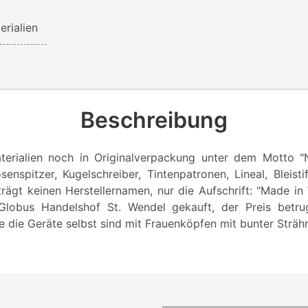
erialien
Beschreibung
terialien noch in Originalverpackung unter dem Motto "Ne
nspitzer, Kugelschreiber, Tintenpatronen, Lineal, Bleistif
rägt keinen Herstellernamen, nur die Aufschrift: "Made i
lobus Handelshof St. Wendel gekauft, der Preis betr
die Geräte selbst sind mit Frauenköpfen mit bunter Strähne