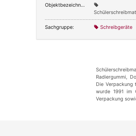
Objektbezeichnung:
Schülerschreibmat
Sachgruppe:
Schreibgeräte
Schülerschreibma
Radiergummi, Dose
Die Verpackung t
wurde 1991 im G
Verpackung sowie 