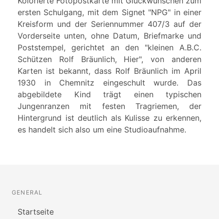
Kolorierte Fotopostkarte mit Glückwünschen zum
ersten Schulgang, mit dem Signet "NPG" in einer
Kreisform und der Seriennummer 407/3 auf der
Vorderseite unten, ohne Datum, Briefmarke und
Poststempel, gerichtet an den "kleinen A.B.C.
Schützen Rolf Bräunlich, Hier", von anderen
Karten ist bekannt, dass Rolf Bräunlich im April
1930 in Chemnitz eingeschult wurde. Das
abgebildete Kind trägt einen typischen
Jungenranzen mit festen Tragriemen, der
Hintergrund ist deutlich als Kulisse zu erkennen,
es handelt sich also um eine Studioaufnahme.
GENERAL
Startseite