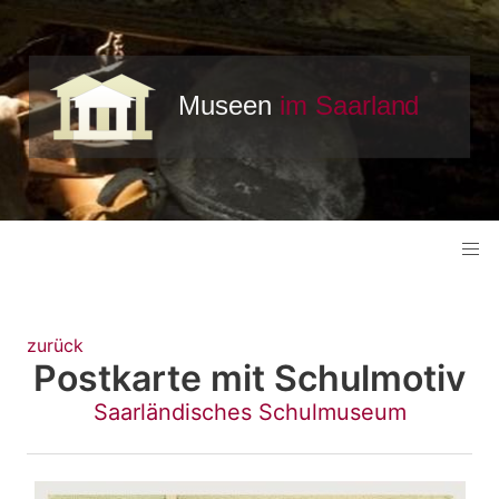
zurück
Postkarte mit Schulmotiv
Saarländisches Schulmuseum