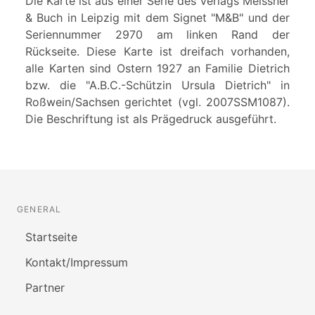
Die Karte ist aus einer Serie des Verlags Meissner
& Buch in Leipzig mit dem Signet "M&B" und der
Seriennummer 2970 am linken Rand der
Rückseite. Diese Karte ist dreifach vorhanden,
alle Karten sind Ostern 1927 an Familie Dietrich
bzw. die "A.B.C.-Schützin Ursula Dietrich" in
Roßwein/Sachsen gerichtet (vgl. 2007SSM1087).
Die Beschriftung ist als Prägedruck ausgeführt.
GENERAL
Startseite
Kontakt/Impressum
Partner