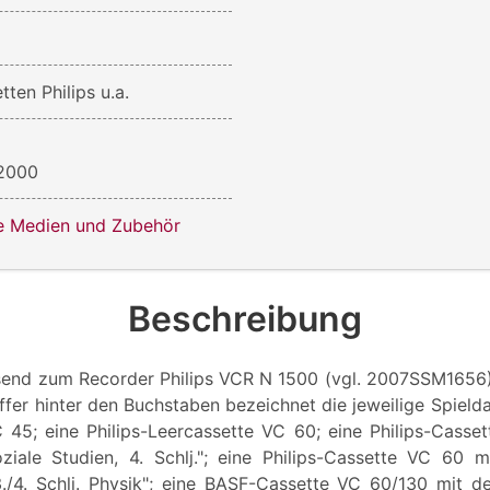
ten Philips u.a.
 2000
le Medien und Zubehör
Beschreibung
send zum Recorder Philips VCR N 1500 (vgl. 2007SSM1656)
ffer hinter den Buchstaben bezeichnet die jeweilige Spielda
 45; eine Philips-Leercassette VC 60; eine Philips-Casse
oziale Studien, 4. Schlj."; eine Philips-Cassette VC 60 mi
3./4. Schlj. Physik"; eine BASF-Cassette VC 60/130 mit der