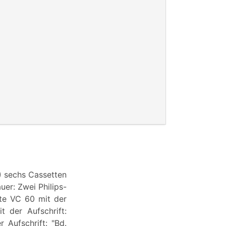
 sechs Cassetten
uer: Zwei Philips-
tte VC 60 mit der
t der Aufschrift:
 Aufschrift: "Bd.