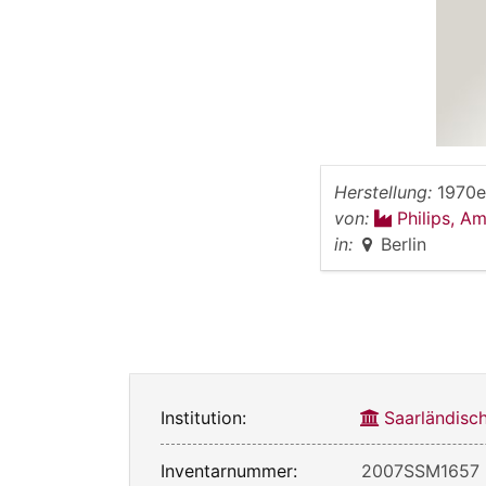
Herstellung:
1970e
von:
Philips, A
in:
Berlin
Institution:
Saarländis
Inventarnummer:
2007SSM1657