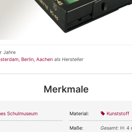
r Jahre
msterdam, Berlin, Aachen
als Hersteller
Merkmale
ches Schulmuseum
Material:
Kunststoff
Maße:
Gesamt:
H: 4 