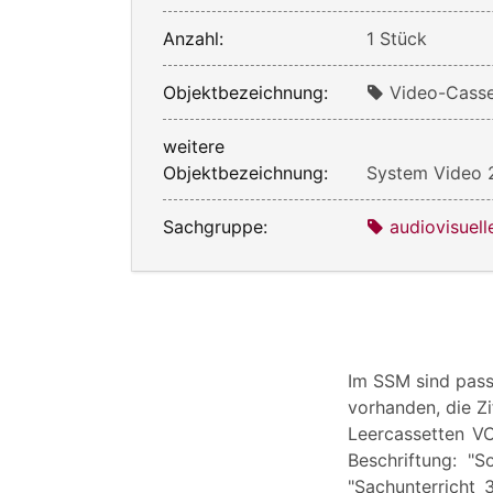
Anzahl:
1 Stück
Objektbezeichnung:
Video-Casset
weitere
Objektbezeichnung:
System Video
Sachgruppe:
audiovisuel
Im SSM sind pas
vorhanden, die Zi
Leercassetten VC
Beschriftung: "S
"Sachunterricht 