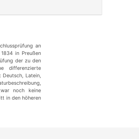
schlussprüfung an
s 1834 in Preußen
rüfung der zu den
e differenzierte
: Deutsch, Latein,
aturbeschreibung,
zwar noch keine
itt in den höheren