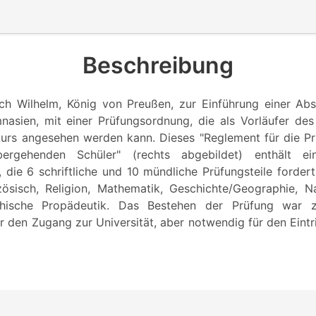
Beschreibung
ich Wilhelm, König von Preußen, zur Einführung einer Ab
asien, mit einer Prüfungsordnung, die als Vorläufer de
turs angesehen werden kann. Dieses "Reglement für die P
bergehenden Schüler" (rechts abgebildet) enthält ein
die 6 schriftliche und 10 mündliche Prüfungsteile fordert
zösisch, Religion, Mathematik, Geschichte/Geographie, N
ophische Propädeutik. Das Bestehen der Prüfung war 
 den Zugang zur Universität, aber notwendig für den Eintr