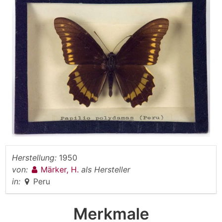
Herstellung:
1950
von:
Märker, H.
als Hersteller
in:
Peru
Merkmale