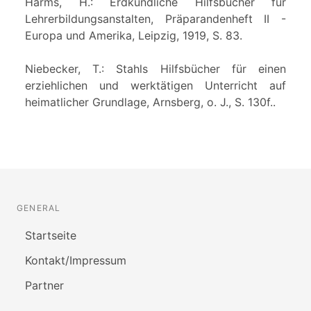
Harms, H.: Erdkundliche Hilfsbücher für
Lehrerbildungsanstalten, Präparandenheft II -
Europa und Amerika, Leipzig, 1919, S. 83.
Niebecker, T.: Stahls Hilfsbücher für einen
erziehlichen und werktätigen Unterricht auf
heimatlicher Grundlage, Arnsberg, o. J., S. 130f..
GENERAL
Startseite
Kontakt/Impressum
Partner