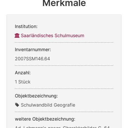
Merkmale
Institution:
Saarländisches Schulmuseum
Inventarnummer:
2007SSM146.64
Anzahl:
1 Stück
Objektbezeichnung:
Schulwandbild Geografie
weitere Objektbezeichnung:
Ad. Lehmann's geogr. Charakterbilder G. 64