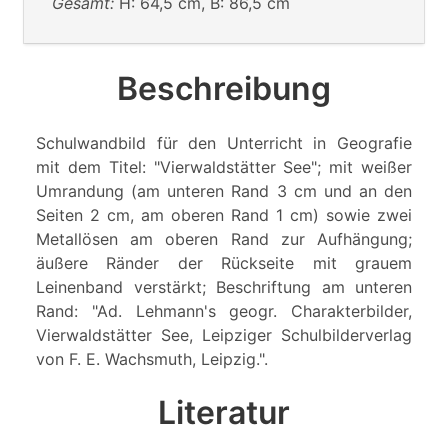
Gesamt:
H: 64,5 cm, B: 86,5 cm
Beschreibung
Schulwandbild für den Unterricht in Geografie
mit dem Titel: "Vierwaldstätter See"; mit weißer
Umrandung (am unteren Rand 3 cm und an den
Seiten 2 cm, am oberen Rand 1 cm) sowie zwei
Metallösen am oberen Rand zur Aufhängung;
äußere Ränder der Rückseite mit grauem
Leinenband verstärkt; Beschriftung am unteren
Rand: "Ad. Lehmann's geogr. Charakterbilder,
Vierwaldstätter See, Leipziger Schulbilderverlag
von F. E. Wachsmuth, Leipzig.".
Literatur