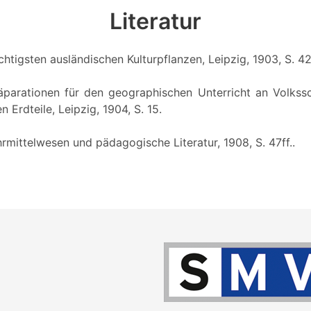
Literatur
chtigsten ausländischen Kulturpflanzen, Leipzig, 1903, S. 42f
räparationen für den geographischen Unterricht an Volkssch
 Erdteile, Leipzig, 1904, S. 15.
ehrmittelwesen und pädagogische Literatur, 1908, S. 47ff..