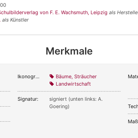
900
Schulbilderverlag von F. E. Wachsmuth, Leipzig
als Herstelle
.
als Künstler
Merkmale
Ikonografie:
Bäume, Sträucher
Mate
Landwirtschaft
Signatur:
signiert (unten links: A.
Goering)
Tech
Maß