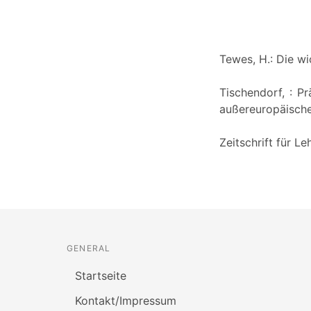
Tewes, H.: Die wi
Tischendorf, : P
außereuropäischen
Zeitschrift für L
GENERAL
Startseite
Kontakt/Impressum