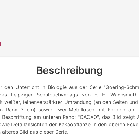
l
Beschreibung
r den Unterricht in Biologie aus der Serie "Goering-Schm
 des Leipziger Schulbuchverlags von F. E. Wachsmuth
t weißer, leinenverstärkter Umrandung (an den Seiten un
n Rand 3 cm) sowie zwei Metallösen mit Kordeln am 
 Beschriftung am unteren Rand: "CACAO", das Bild zeigt A
wie Detailansichten der Kakaopflanze in den oberen Ecken
älteres Bild aus dieser Serie.