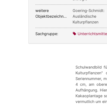
weitere
Goering-Schmidt:
Objektbezeichnung:
Ausländische
Kulturpflanzen
Sachgruppe:
Unterrichtsmitte
Schulwandbild fü
Kulturpflanzen"
Seriennummer, mi
4 cm, am obere
Aufhängung. Hier
Kakaoplantage so
vermutlich um ein 