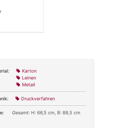
r
rial:
Karton
Leinen
Metall
nik:
Druckverfahren
e:
Gesamt:
H: 66,5 cm, B: 88,5 cm