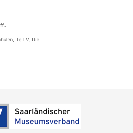
f..
ulen, Teil V, Die