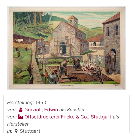
Herstellung:
1950
von:
Grazioli, Edwin
als Künstler
von:
Offsetdruckerei Fricke & Co., Stuttgart
als
Hersteller
in:
Stuttgart