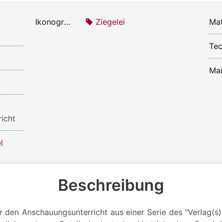
Ikonografie:
Ziegelei
Mat
Tec
Ma
icht
l
Beschreibung
 den Anschauungsunterricht aus einer Serie des "Verlag(s)