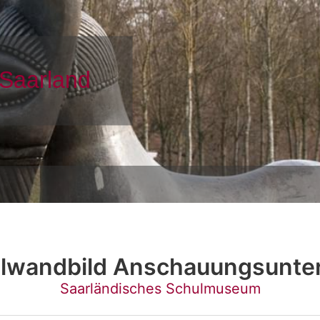
lwandbild Anschauungsunter
Saarländisches Schulmuseum