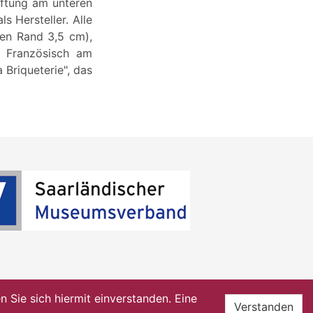
iftung am unteren
s Hersteller. Alle
en Rand 3,5 cm),
d Französisch am
a Briqueterie", das
Sie sich hiermit einverstanden. Eine
Verstanden