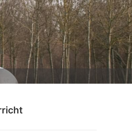
richt