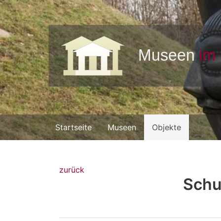
Startseite
Museen
Objekte
zurück
Schu