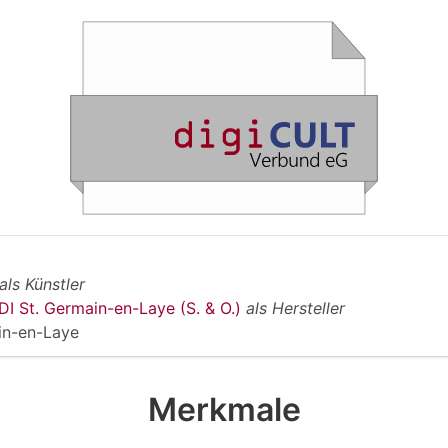
als Künstler
DI St. Germain-en-Laye (S. & O.)
als Hersteller
in-en-Laye
Merkmale