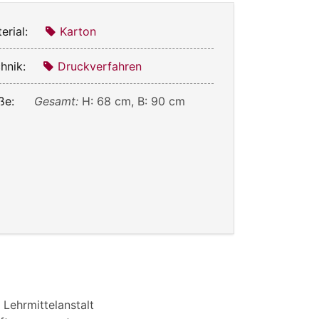
erial:
Karton
hnik:
Druckverfahren
ße:
Gesamt:
H: 68 cm, B: 90 cm
 Lehrmittelanstalt