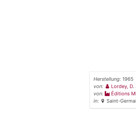
Herstellung:
1965
von:
Lordey, D.
von:
Éditions M
in:
Saint-Germa