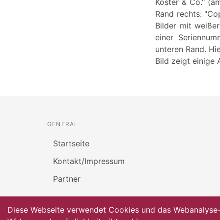
Köster & Co." (a
Rand rechts: "Cop
Bilder mit weiß
einer Seriennum
unteren Rand. Hier
Bild zeigt einige
GENERAL
Startseite
Kontakt/Impressum
Partner
Diese Webseite verwendet Cookies und das Webanalyse-To