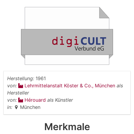
Herstellung:
1961
von:
Lehrmittelanstalt Köster & Co., München
als
Hersteller
von:
Hérouard
als Künstler
in:
München
Merkmale