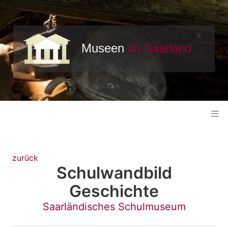
zurück
Schulwandbild
Geschichte
Saarländisches Schulmuseum