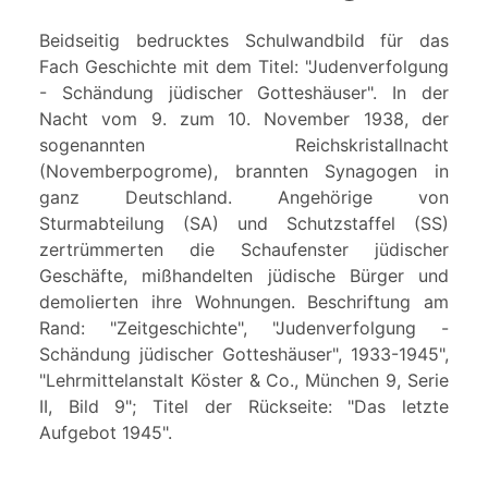
Beidseitig bedrucktes Schulwandbild für das
Fach Geschichte mit dem Titel: "Judenverfolgung
- Schändung jüdischer Gotteshäuser". In der
Nacht vom 9. zum 10. November 1938, der
sogenannten Reichskristallnacht
(Novemberpogrome), brannten Synagogen in
ganz Deutschland. Angehörige von
Sturmabteilung (SA) und Schutzstaffel (SS)
zertrümmerten die Schaufenster jüdischer
Geschäfte, mißhandelten jüdische Bürger und
demolierten ihre Wohnungen. Beschriftung am
Rand: "Zeitgeschichte", "Judenverfolgung -
Schändung jüdischer Gotteshäuser", 1933-1945",
"Lehrmittelanstalt Köster & Co., München 9, Serie
II, Bild 9"; Titel der Rückseite: "Das letzte
Aufgebot 1945".