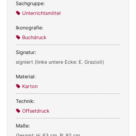
Sachgruppe:
Unterrichtsmittel
Ikonografie:
Buchdruck
Signatur:
signiert (linke untere Ecke: E. Grazioli)
Material:
Karton
Technik:
Offsetdruck
Maße:
Gesamt:
H: 63 cm, B: 92 cm