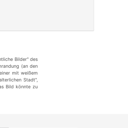
tliche Bilder" des
mrandung (an den
einer mit weißem
lterlichen Stadt",
as Bild könnte zu