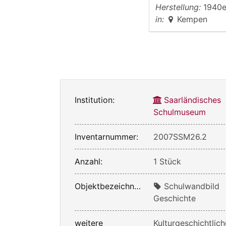
Herstellung:
1940e
in:
Kempen
Institution:
Saarländisches
Schulmuseum
Inventarnummer:
2007SSM26.2
Anzahl:
1 Stück
Objektbezeichnung:
Schulwandbild
Geschichte
weitere
Kulturgeschichtlich