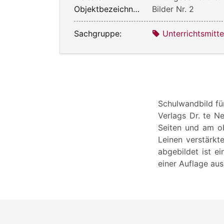
Objektbezeichnung:
Bilder Nr. 2
Sachgruppe:
Unterrichtsmitte
Schulwandbild für
Verlags Dr. te 
Seiten und am o
Leinen verstärkte
abgebildet ist e
einer Auflage au