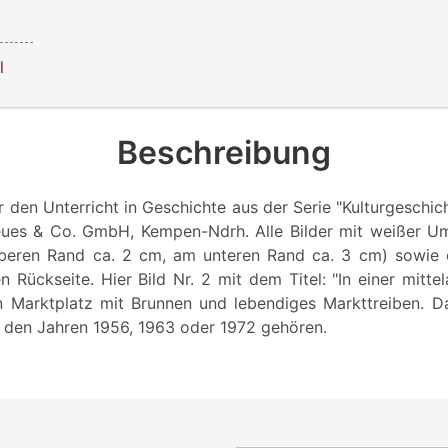
l
Beschreibung
 den Unterricht in Geschichte aus der Serie "Kulturgeschich
Neues & Co. GmbH, Kempen-Ndrh. Alle Bilder mit weißer U
beren Rand ca. 2 cm, am unteren Rand ca. 3 cm) sowie 
n Rückseite. Hier Bild Nr. 2 mit dem Titel: "In einer mittela
in Marktplatz mit Brunnen und lebendiges Markttreiben. D
s den Jahren 1956, 1963 oder 1972 gehören.