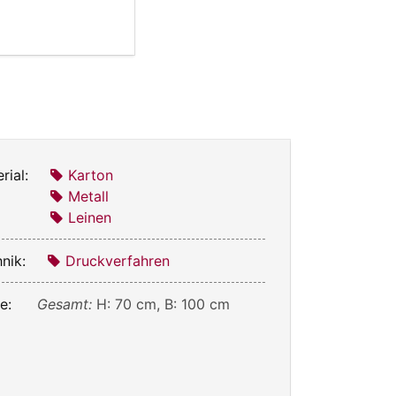
rial:
Karton
Metall
Leinen
nik:
Druckverfahren
e:
Gesamt:
H: 70 cm, B: 100 cm