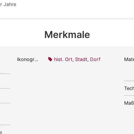
r Jahre
Merkmale
Ikonografie:
hist. Ort, Stadt, Dorf
Mate
Tech
Maß
e