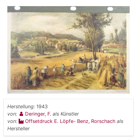
Herstellung:
1943
von:
Deringer, F.
als Künstler
von:
Offsetdruck E. Löpfe- Benz, Rorschach
als
Hersteller