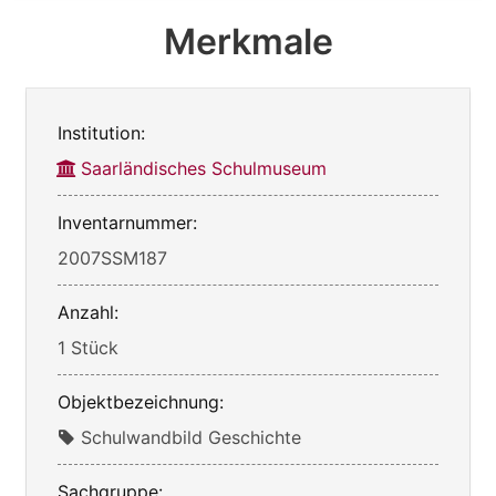
Merkmale
Institution:
Saarländisches Schulmuseum
Inventarnummer:
2007SSM187
Anzahl:
1 Stück
Objektbezeichnung:
Schulwandbild Geschichte
Sachgruppe: