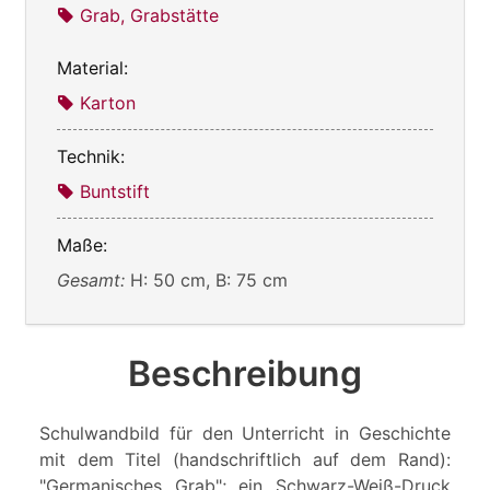
Grab, Grabstätte
Material:
Karton
Technik:
Buntstift
Maße:
Gesamt:
H: 50 cm, B: 75 cm
Beschreibung
Schulwandbild für den Unterricht in Geschichte
mit dem Titel (handschriftlich auf dem Rand):
"Germanisches Grab"; ein Schwarz-Weiß-Druck