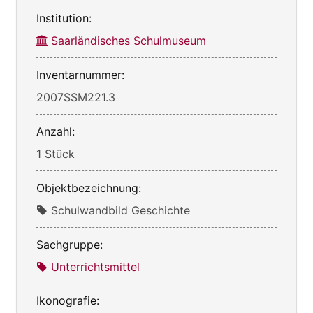
Institution:
Saarländisches Schulmuseum
Inventarnummer:
2007SSM221.3
Anzahl:
1 Stück
Objektbezeichnung:
Schulwandbild Geschichte
Sachgruppe:
Unterrichtsmittel
Ikonografie: