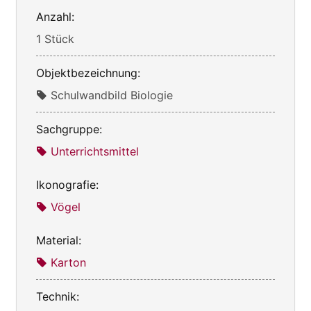
Anzahl:
1 Stück
Objektbezeichnung:
Schulwandbild Biologie
Sachgruppe:
Unterrichtsmittel
Ikonografie:
Vögel
Material:
Karton
Technik: