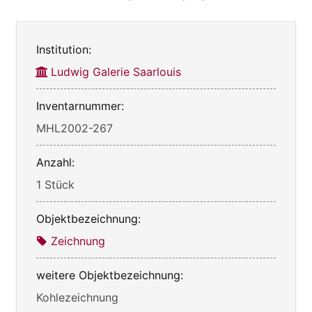
Institution:
Ludwig Galerie Saarlouis
Inventarnummer:
MHL2002-267
Anzahl:
1 Stück
Objektbezeichnung:
Zeichnung
weitere Objektbezeichnung:
Kohlezeichnung