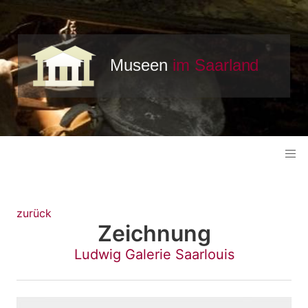
zurück
Zeichnung
Ludwig Galerie Saarlouis