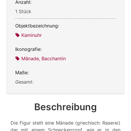
Anzahl:
1 Stück
Objektbezeichnung:
Kaminuhr
Ikonografie:
Mänade, Bacchantin
Maße:
Gesamt:
Beschreibung
Die Figur stellt eine Mänade (griechisch: Raserei)
dar mit einem Schneckenzopf, wie er in den