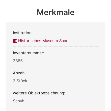
Merkmale
Institution:
Historisches Museum Saar
Inventarnummer:
2385
Anzahl:
2 Stück
weitere Objektbezeichnung:
Schuh