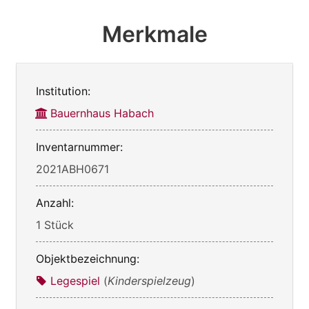
Merkmale
Institution:
Bauernhaus Habach
Inventarnummer:
2021ABH0671
Anzahl:
1 Stück
Objektbezeichnung:
Legespiel
(
Kinderspielzeug
)