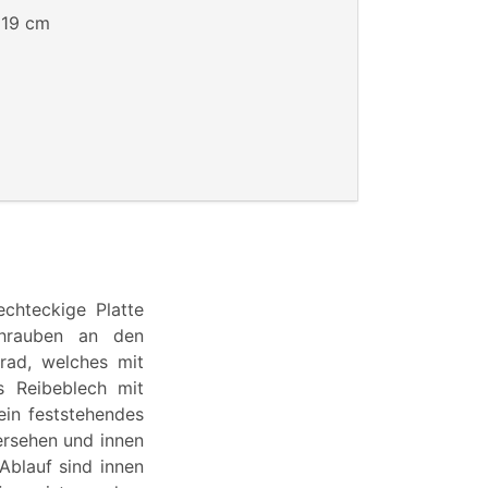
:
19 cm
chteckige Platte
schrauben an den
grad, welches mit
s Reibeblech mit
ein feststehendes
ersehen und innen
Ablauf sind innen