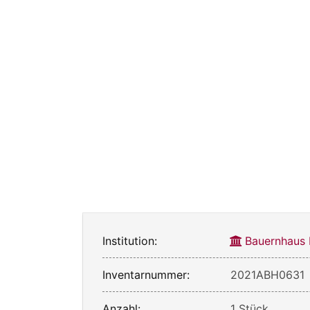
Institution:
Bauernhaus
Inventarnummer:
2021ABH0631
Anzahl:
1 Stück