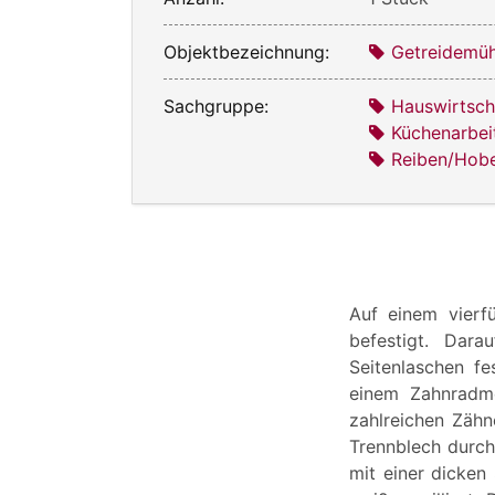
Objektbezeichnung:
Getreidemüh
Sachgruppe:
Hauswirtsch
Küchenarbei
Reiben/Hobe
Auf einem vierf
befestigt. Dara
Seitenlaschen fe
einem Zahnradme
zahlreichen Zähn
Trennblech durch
mit einer dicken