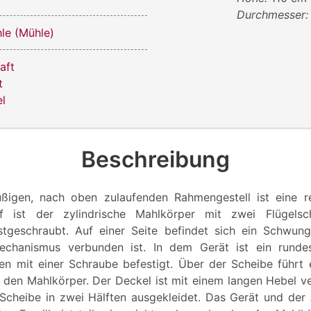
Durchmesser
le (Mühle)
aft
t
l
Beschreibung
üßigen, nach oben zulaufenden Rahmengestell ist eine re
uf ist der zylindrische Mahlkörper mit zwei Flügel
stgeschraubt. Auf einer Seite befindet sich ein Schwun
chanismus verbunden ist. In dem Gerät ist ein runde
en mit einer Schraube befestigt. Über der Scheibe führt 
 den Mahlkörper. Der Deckel ist mit einem langen Hebel v
 Scheibe in zwei Hälften ausgekleidet. Das Gerät und der 