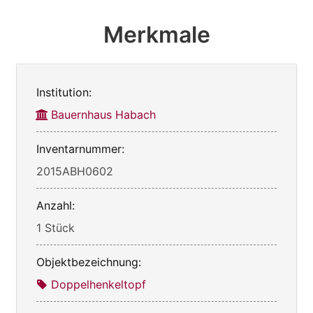
Merkmale
Institution:
Bauernhaus Habach
Inventarnummer:
2015ABH0602
Anzahl:
1 Stück
Objektbezeichnung:
Doppelhenkeltopf