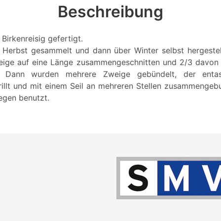
Beschreibung
Birkenreisig gefertigt.
 Herbst gesammelt und dann über Winter selbst hergestel
weige auf eine Länge zusammengeschnitten und 2/3 davon
t. Dann wurden mehrere Zweige gebündelt, der entas
rillt und mit einem Seil an mehreren Stellen zusammengeb
egen benutzt.