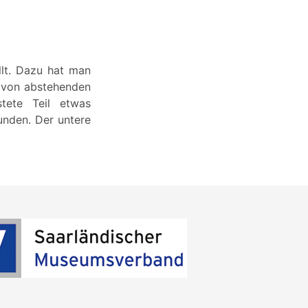
lt. Dazu hat man
 von abstehenden
tete Teil etwas
unden. Der untere