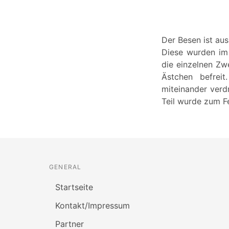
Der Besen ist aus 
Diese wurden im
die einzelnen Z
Ästchen befrei
miteinander verd
Teil wurde zum F
GENERAL
Startseite
Kontakt/Impressum
Partner