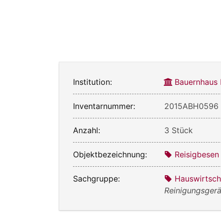
Institution:
Bauernhaus
Inventarnummer:
2015ABH0596
Anzahl:
3 Stück
Objektbezeichnung:
Reisigbesen
Sachgruppe:
Hauswirtsch
Reinigungsgerä