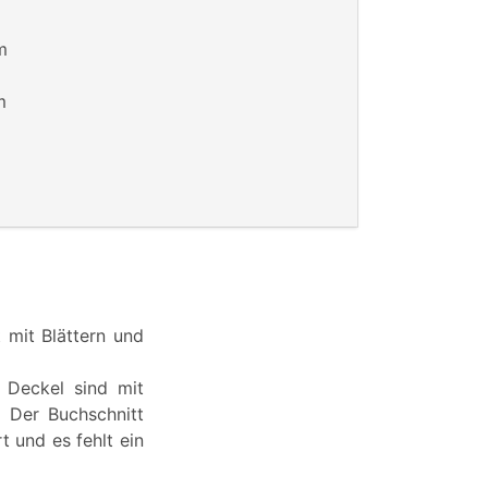
m
m
 mit Blättern und
 Deckel sind mit
. Der Buchschnitt
t und es fehlt ein