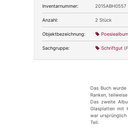
Inventarnummer:
2015ABH0557
Anzahl:
2 Stück
Objektbezeichnung:
Poesiealbu
Sachgruppe:
Schriftgut
(
F
Das Buch wurde b
Ranken, teilweise
Das zweite Albu
Glasplatten mit 
war ursprünglich 
Teil.