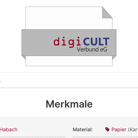
.
Merkmale
 Habach
Material:
Papier
(
Kar