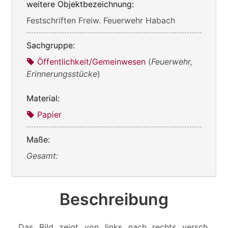
weitere Objektbezeichnung:
Festschriften Freiw. Feuerwehr Habach
Sachgruppe:
Öffentlichkeit/Gemeinwesen
(
Feuerwehr,
Erinnerungsstücke
)
Material:
Papier
Maße:
Gesamt:
Beschreibung
Das Bild zeigt von links nach rechts versch.