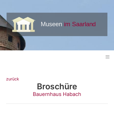
zurück
Broschüre
Bauernhaus Habach