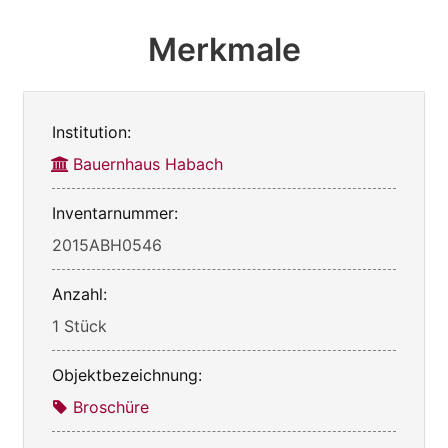
Merkmale
Institution:
Bauernhaus Habach
Inventarnummer:
2015ABH0546
Anzahl:
1 Stück
Objektbezeichnung:
Broschüre