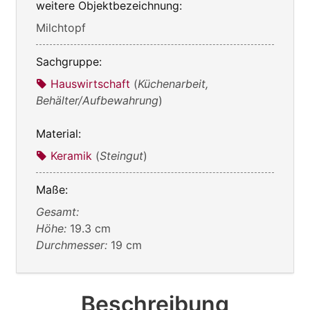
weitere Objektbezeichnung:
Milchtopf
Sachgruppe:
Hauswirtschaft
(
Küchenarbeit,
Behälter/Aufbewahrung
)
Material:
Keramik
(
Steingut
)
Maße:
Gesamt:
Höhe:
19.3 cm
Durchmesser:
19 cm
Beschreibung