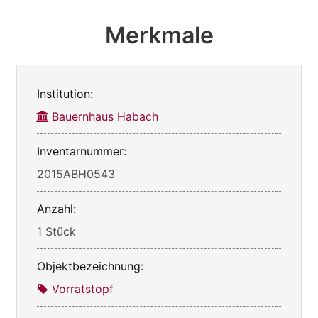
Merkmale
Institution:
Bauernhaus Habach
Inventarnummer:
2015ABH0543
Anzahl:
1 Stück
Objektbezeichnung:
Vorratstopf