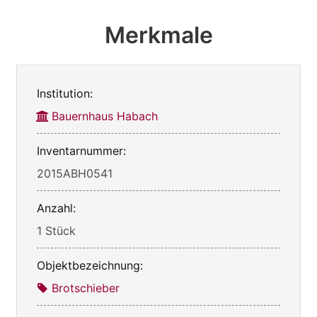
Merkmale
Institution:
Bauernhaus Habach
Inventarnummer:
2015ABH0541
Anzahl:
1 Stück
Objektbezeichnung:
Brotschieber