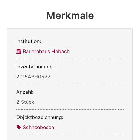
Merkmale
Institution:
Bauernhaus Habach
Inventarnummer:
2015ABH0522
Anzahl:
2 Stück
Objektbezeichnung:
Schneebesen