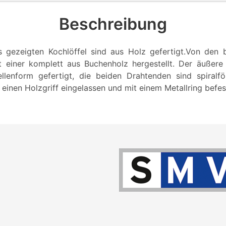
Beschreibung
s gezeigten Kochlöffel sind aus Holz gefertigt.Von den
st einer komplett aus Buchenholz hergestellt. Der äußere
llenform gefertigt, die beiden Drahtenden sind spiralf
einen Holzgriff eingelassen und mit einem Metallring befest