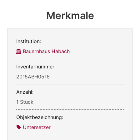
Merkmale
Institution:
Bauernhaus Habach
Inventarnummer:
2015ABH0516
Anzahl:
1 Stück
Objektbezeichnung:
Untersetzer