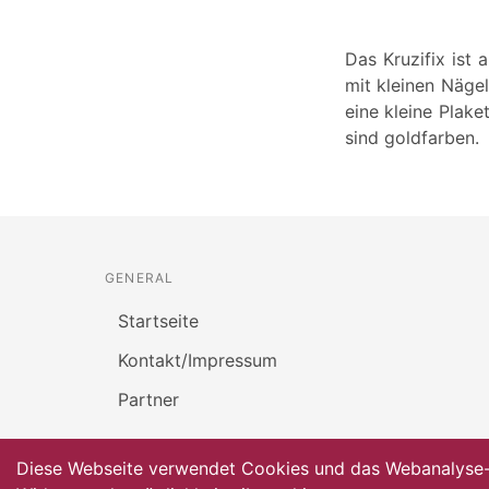
Das Kruzifix ist 
mit kleinen Näge
eine kleine Plake
sind goldfarben.
GENERAL
Startseite
Kontakt/Impressum
Partner
Diese Webseite verwendet Cookies und das Webanalyse-To