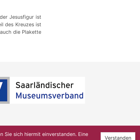
der Jesusfigur ist
l des Kreuzes ist
 auch die Plakette
Sie sich hiermit einverstanden. Eine
Verstanden