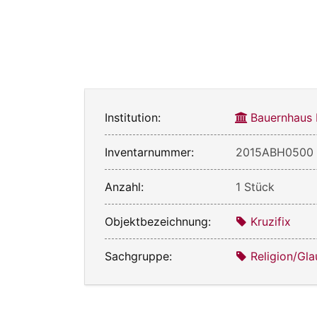
Institution:
Bauernhaus
Inventarnummer:
2015ABH0500
Anzahl:
1 Stück
Objektbezeichnung:
Kruzifix
Sachgruppe:
Religion/Gl