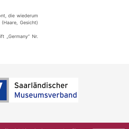
ont, die wiederum
(Haare, Gesicht)
ift „Germany“ Nr.